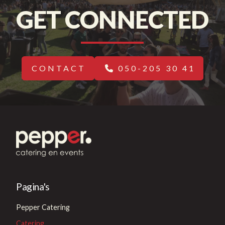
GET CONNECTED
CONTACT
050-205 30 41
Pagina's
Pepper Catering
Catering