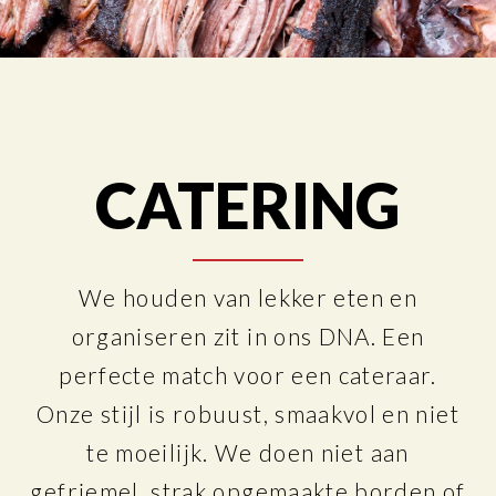
CATERING
We houden van lekker eten en
organiseren zit in ons DNA. Een
perfecte match voor een cateraar.
Onze stijl is robuust, smaakvol en niet
te moeilijk. We doen niet aan
gefriemel, strak opgemaakte borden of