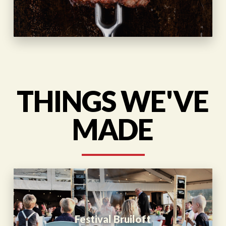
THINGS WE'VE
MADE
Festival Bruiloft