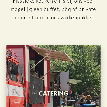
klassieke keuken en is bij ons veel
mogelijk; een buffet, bbq of private
dining zit ook in ons vakkenpakket!
CATERING