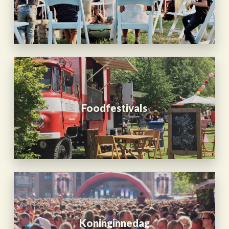
Foodfestivals
Koninginnedag